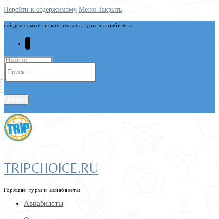
Перейти к содержимому
Меню
Закрыть
найдем самые низкие цены на туры и авиабилеты
Найти:
Меню
TRIPCHOICE.RU
Горящие туры и авиабилеты
Авиабилеты