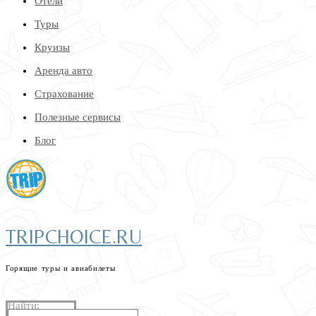
Отели
Туры
Круизы
Аренда авто
Страхование
Полезные сервисы
Блог
TRIPCHOICE.RU
Горящие туры и авиабилеты
найдем самые низкие цены на туры и авиабилеты
Найти: