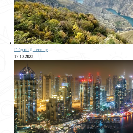
Гайд по Дагестану
17.10.2023