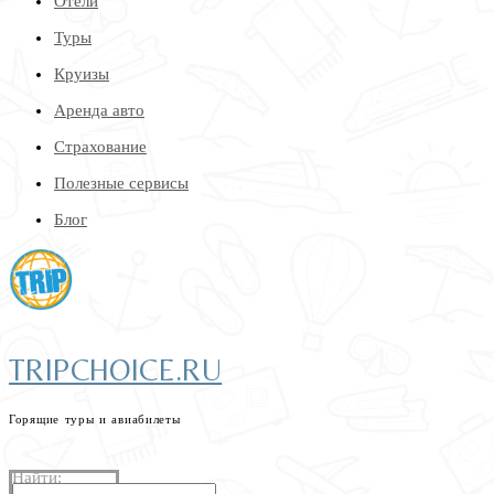
Отели
Туры
Круизы
Аренда авто
Страхование
Полезные сервисы
Блог
TRIPCHOICE.RU
Горящие туры и авиабилеты
найдем самые низкие цены на туры и авиабилеты
Найти: