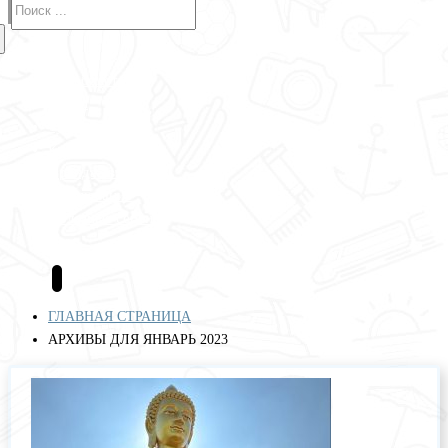
Авиабилеты
Отели
Туры
Круизы
Аренда авто
Страхование
Полезные сервисы
Блог
ГЛАВНАЯ СТРАНИЦА
АРХИВЫ ДЛЯ ЯНВАРЬ 2023