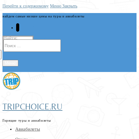
Перейти к содержимому
Меню
Закрыть
найдем самые низкие цены на туры и авиабилеты
Найти:
Меню
TRIPCHOICE.RU
Горящие туры и авиабилеты
Авиабилеты