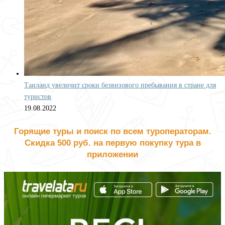
Таиланд увеличит сроки безвизового пребывания в стране для
туристов
19.08.2022
Горящие туры и поиск по всем туроператорам.
Скидка 500 руб. на первую покупку тура в
приложении