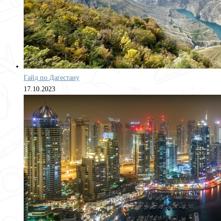
Гайд по Дагестану
17.10.2023