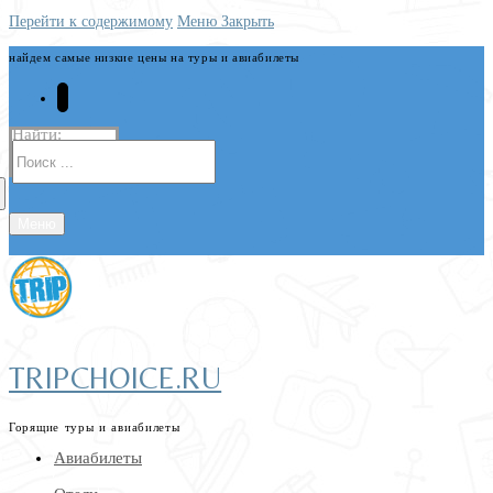
Перейти к содержимому
Меню
Закрыть
найдем самые низкие цены на туры и авиабилеты
Найти:
Меню
TRIPCHOICE.RU
Горящие туры и авиабилеты
Авиабилеты