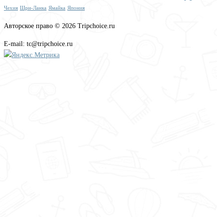
Чехия
Шри-Ланка
Ямайка
Япония
Авторское право © 2026 Tripchoice.ru
E-mail: tc@tripchoice.ru