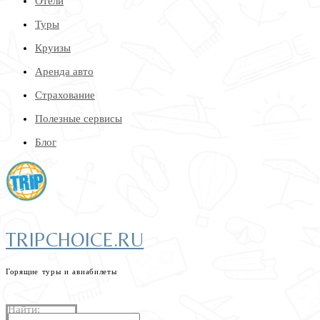
Отели
Туры
Круизы
Аренда авто
Страхование
Полезные сервисы
Блог
TRIPCHOICE.RU
Горящие туры и авиабилеты
найдем самые низкие цены на туры и авиабилеты
Найти: