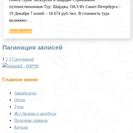
путешественников Тур: Шарджа, ОАЭ Из Санкт-Петербурга –
19 Декабря 7 ночей – 18 674 руб./чел. В стоимость тура
включено:…
Читать далее
Пагинация записей
1
2
3
Следующий
Главное меню
Авиабилеты
Отели
Туры
Ж/д билеты и автобусы
Полезные сервисы
Круизы