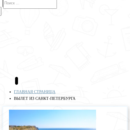
Авиабилеты
Отели
Туры
Круизы
Аренда авто
Страхование
Полезные сервисы
Блог
ГЛАВНАЯ СТРАНИЦА
ВЫЛЕТ ИЗ САНКТ-ПЕТЕРБУРГА