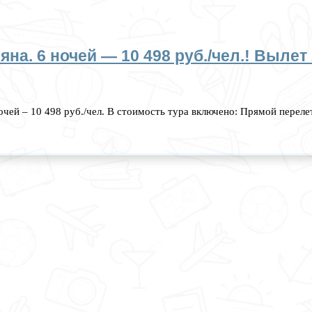
на. 6 ночей — 10 498 руб./чел.! Вылет
ночей – 10 498 руб./чел. В стоимость тура включено: Прямой пере