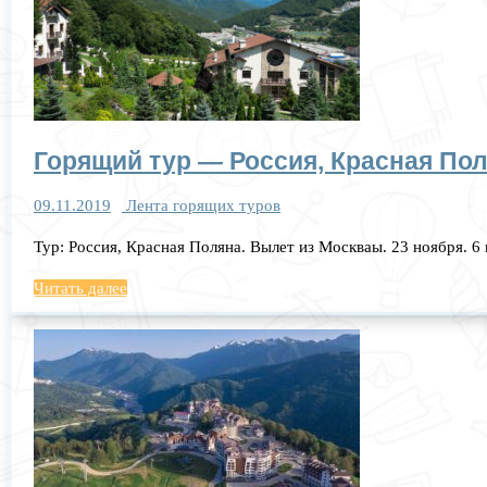
Горящий тур — Россия, Красная Поля
09.11.2019
Лента горящих туров
Тур: Россия, Красная Поляна. Вылет из Москваы. 23 ноября. 6
Читать далее