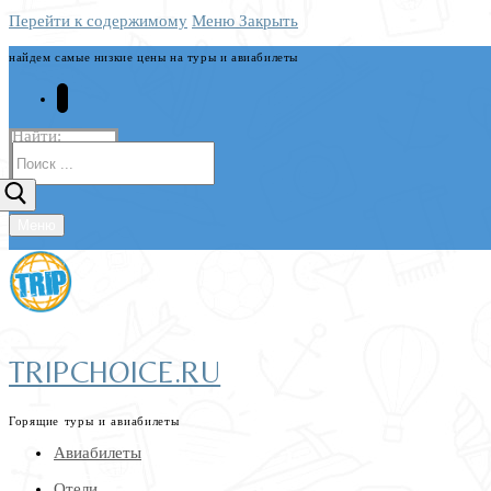
Перейти к содержимому
Меню
Закрыть
найдем самые низкие цены на туры и авиабилеты
Найти:
Меню
TRIPCHOICE.RU
Горящие туры и авиабилеты
Авиабилеты
Отели