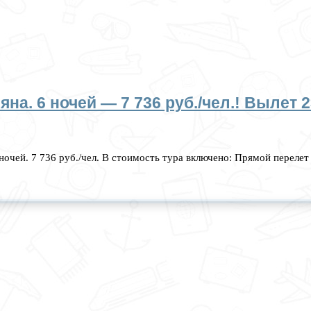
на. 6 ночей — 7 736 руб./чел.! Вылет 
 ночей. 7 736 руб./чел. В стоимость тура включено: Прямой перел