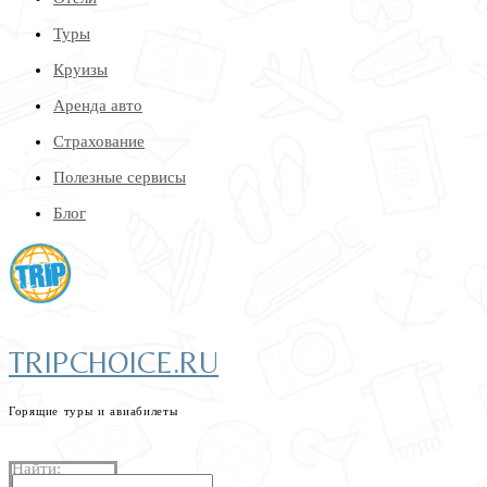
Туры
Круизы
Аренда авто
Страхование
Полезные сервисы
Блог
TRIPCHOICE.RU
Горящие туры и авиабилеты
найдем самые низкие цены на туры и авиабилеты
Найти: