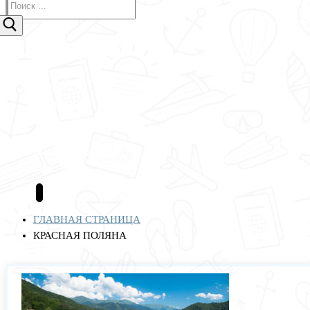
Авиабилеты
Отели
Туры
Круизы
Аренда авто
Страхование
Полезные сервисы
Блог
ГЛАВНАЯ СТРАНИЦА
КРАСНАЯ ПОЛЯНА