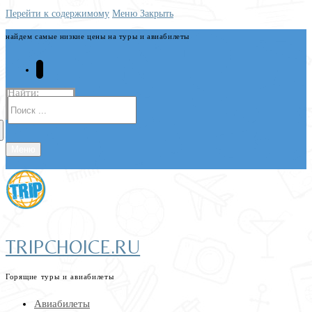
Перейти к содержимому
Меню
Закрыть
найдем самые низкие цены на туры и авиабилеты
Найти:
Меню
TRIPCHOICE.RU
Горящие туры и авиабилеты
Авиабилеты