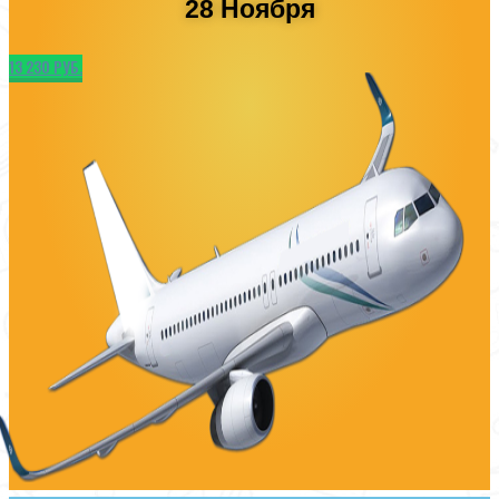
28 Ноября
13 230 РУБ.