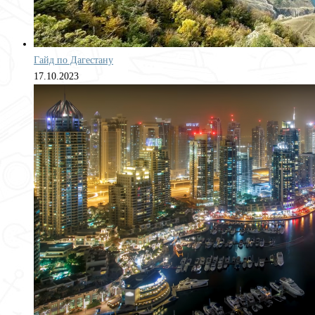
Гайд по Дагестану
17.10.2023