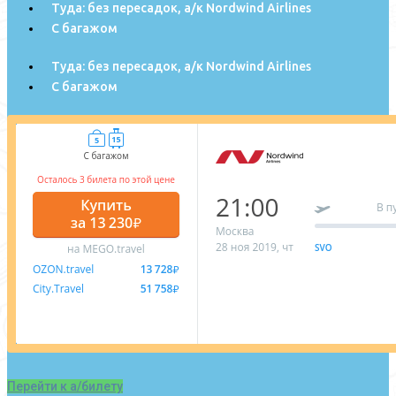
Туда: без пересадок, а/к Nordwind Airlines
С багажом
Туда: без пересадок, а/к Nordwind Airlines
С багажом
Перейти к а/билету