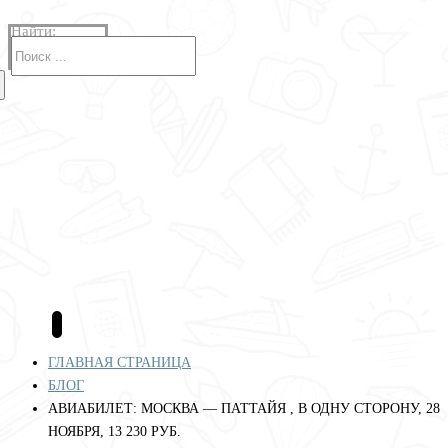
Найти:
Авиабилеты
Отели
Туры
Круизы
Аренда авто
Страхование
Полезные сервисы
Блог
ГЛАВНАЯ СТРАНИЦА
БЛОГ
АВИАБИЛЕТ: МОСКВА — ПАТТАЙЯ , В ОДНУ СТОРОНУ, 28
НОЯБРЯ, 13 230 РУБ.