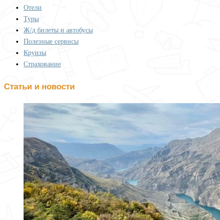
Отели
Туры
Ж/д билеты и автобусы
Полезные сервисы
Круизы
Страхование
Статьи и новости