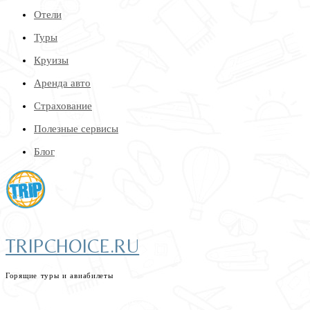
Отели
Туры
Круизы
Аренда авто
Страхование
Полезные сервисы
Блог
TRIPCHOICE.RU
Горящие туры и авиабилеты
найдем самые низкие цены на туры и авиабилеты