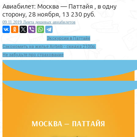
Авиабилет: Москва — Паттайя , в одну
сторону, 28 ноября, 13 230 руб.
09.11.2019
Лента дешевых авиабилетов
Экскурсии в Паттайе
Сэкономить на жилье Airbnb - скидка 2100р.
Не забудьте про страхование
МОСКВА — ПАТТАЙЯ