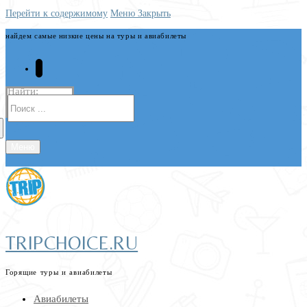
Перейти к содержимому
Меню
Закрыть
найдем самые низкие цены на туры и авиабилеты
Найти:
Меню
TRIPCHOICE.RU
Горящие туры и авиабилеты
Авиабилеты