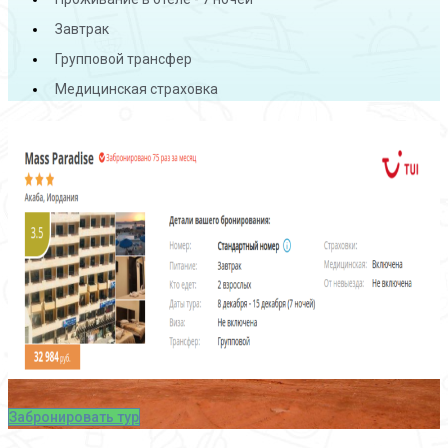
Завтрак
Групповой трансфер
Медицинская страховка
Забронировать тур