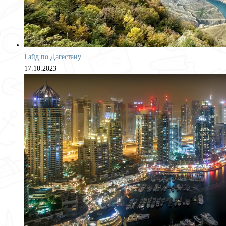
Гайд по Дагестану
17.10.2023