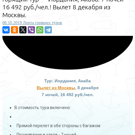
16 492 руб./чел.! Вылет 8 декабря из
Москвы.
06.10.2019
Лента горящих туров
Тур: Иордания​, Акаба
Вылет из Москвы
, 8 декабря​
7
ночей, 16 492 руб./чел.
В стоимость тура включено:
Прямой перелет в обе стороны с багажом
Проживание в отеле - 7 ночей