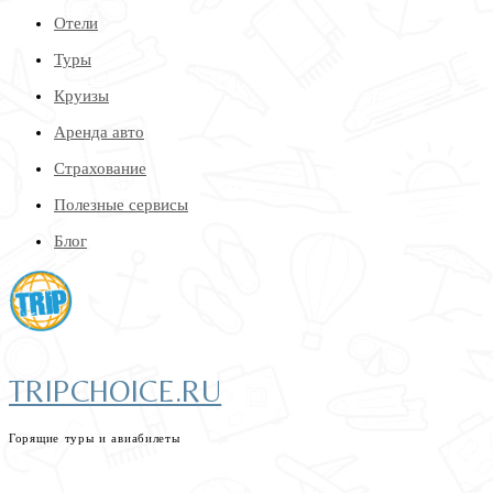
Отели
Туры
Круизы
Аренда авто
Страхование
Полезные сервисы
Блог
TRIPCHOICE.RU
Горящие туры и авиабилеты
найдем самые низкие цены на туры и авиабилеты