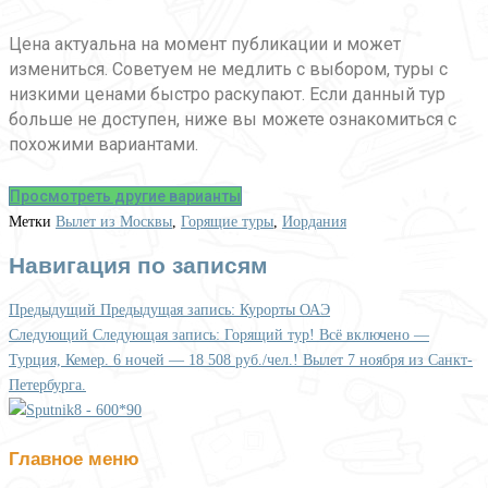
Цена актуальна на момент публикации и может
измениться. Советуем не медлить с выбором, туры с
низкими ценами быстро раскупают. Если данный тур
больше не доступен, ниже вы можете ознакомиться c
похожими вариантами.
Просмотреть другие варианты
Метки
Вылет из Москвы
,
Горящие туры
,
Иордания
Навигация по записям
Предыдущий
Предыдущая запись:
Курорты ОАЭ
Следующий
Следующая запись:
Горящий тур! Всё включено —
Турция, Кемер. 6 ночей — 18 508 руб./чел.! Вылет 7 ноября из Санкт-
Петербурга.
Главное меню