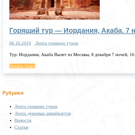
Горящий тур — Иордания, Акаба. 7 н
06.10.2019
Лента горящих туров
Тур: Иордания​, Акаба Вылет из Москвы, 8 декабря​ 7 ночей, 
Читать далее
Рубрики
Лента горящих туров
Лента дешевых авиабилетов
Новости
Статьи