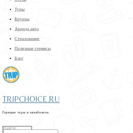
Туры
Круизы
Аренда авто
Страхование
Полезные сервисы
Блог
TRIPCHOICE.RU
Горящие туры и авиабилеты
найдем самые низкие цены на туры и авиабилеты
Найти: