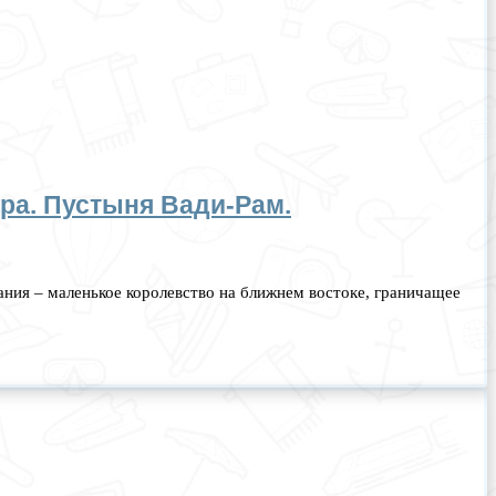
ра. Пустыня Вади-Рам.
ия – маленькое королевство на ближнем востоке, граничащее