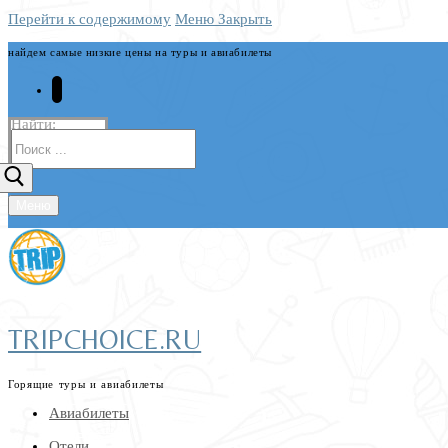
Перейти к содержимому
Меню
Закрыть
найдем самые низкие цены на туры и авиабилеты
Найти:
Меню
TRIPCHOICE.RU
Горящие туры и авиабилеты
Авиабилеты
Отели