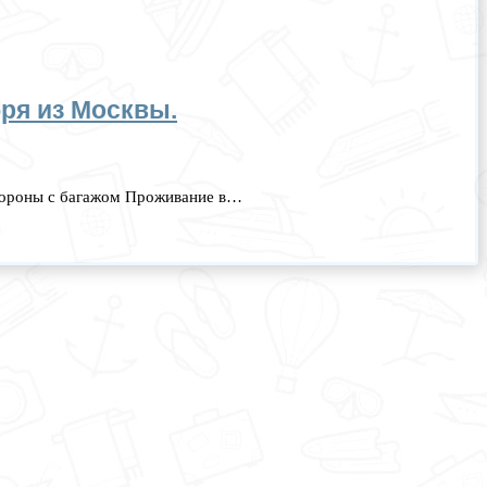
бря из Москвы.
 стороны с багажом Проживание в…