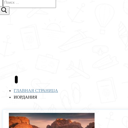
Авиабилеты
Отели
Туры
Круизы
Аренда авто
Страхование
Полезные сервисы
Блог
ГЛАВНАЯ СТРАНИЦА
ИОРДАНИЯ