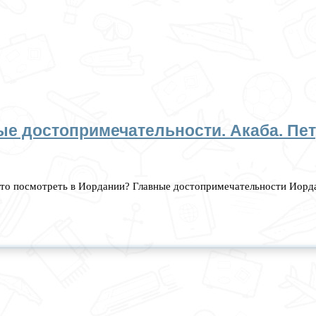
ые достопримечательности. Акаба. Пет
то посмотреть в Иордании? Главные достопримечательности Иордан