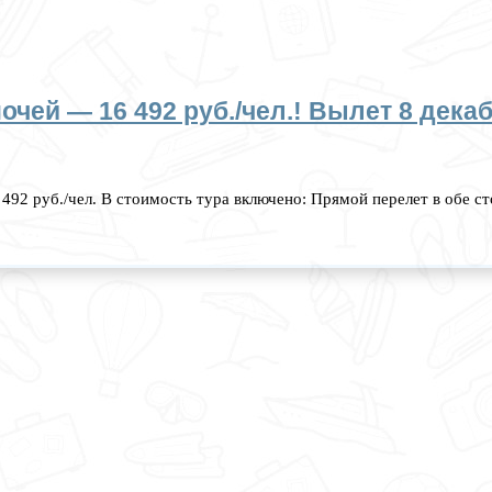
очей — 16 492 руб./чел.! Вылет 8 дека
16 492 руб./чел. В стоимость тура включено: Прямой перелет в обе