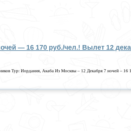
очей — 16 170 руб./чел.! Вылет 12 дек
иков Тур: Иордания, Акаба Из Москвы – 12 Декабря 7 ночей – 16 1